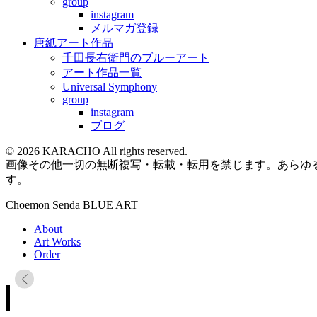
group
instagram
メルマガ登録
唐紙アート作品
千田長右衛門のブルーアート
アート作品一覧
Universal Symphony
group
instagram
ブログ
© 2026 KARACHO All rights reserved.
画像その他一切の無断複写・転載・転用を禁じます。あらゆ
す。
Choemon Senda BLUE ART
About
Art Works
Order