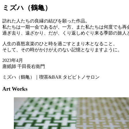
ミズハ（鶴亀）
訪れた人たちの良縁の結びを願った作品。
私たちは一期一会であるが、一方、また私たちは何度でも再
過ぎ去り、遠ざかり、だが、くり返しめぐり来る季節の旅人
人生の喜怒哀楽のひと時を過ごすとまり木となること、
そして、その時がかけがえのない記憶となりますように。
2023年4月
唐紙師 千田長右衛門
ミズハ（鶴亀）｜喫茶&BAR タビビトノサロン
Art Works