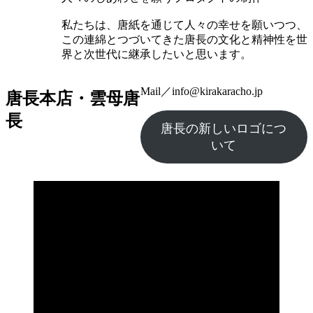
私たちは、唐紙を通じて人々の幸せを願いつつ、
この連綿とつづいてきた唐長の文化と精神性を世
界と次世代に継承したいと思います。
Mail／info@kirakaracho.jp
唐長本店・雲母唐
長
唐長の新しいロゴにつ
いて