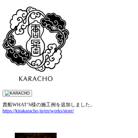
貴船WHAT’S様の施工例を追加しました。
https://kirakaracho.jp/en/works/store/